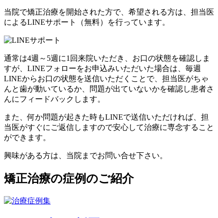
当院で矯正治療を開始された方で、希望される方は、担当医
による
LINEサポート
（無料）
を行っています。
通常は
4週～5週に1回
来院いただき、お口の状態を確認しま
すが、LINEフォローをお申込みいただいた場合は、
毎週
LINEからお口の状態を送信いただくことで、担当医がちゃ
んと歯が動いているか、問題が出ていないかを確認し患者さ
んにフィードバックします。
また、何か問題が起きた時もLINEで送信いただければ、担
当医がすぐにご返信しますので
安心して治療に専念
すること
ができます。
興味がある方は、当院までお問い合せ下さい。
矯正治療の症例のご紹介