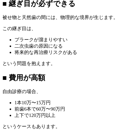
■ 継ぎ目が必ずできる
被せ物と天然歯の間には、物理的な境界が生じます。
この継ぎ目は、
プラークが溜まりやすい
二次虫歯の原因になる
将来的な再治療リスクがある
という問題を抱えます。
■ 費用が高額
自由診療の場合、
1本10万〜15万円
前歯6本で60万〜90万円
上下で120万円以上
というケースもあります。