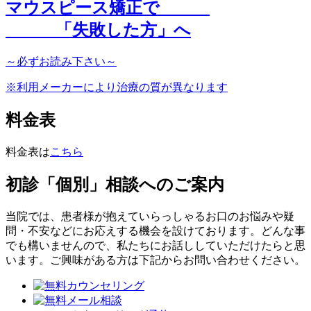
マウスピース矯正で
「
失敗した方
」へ
～
必ず
お読み下さい～
※利用メーカーにより治療の質が異なります
料金表
料金表は
こちら
初診「個別」相談へのご案内
当院では、患者様が抱えていらっしゃるお口のお悩みや疑
問・不安などにお応えする機会を設けております。どんな事
でも構いませんので、私たちにお話ししていただけたらと思
います。ご興味がある方は下記からお問い合わせください。