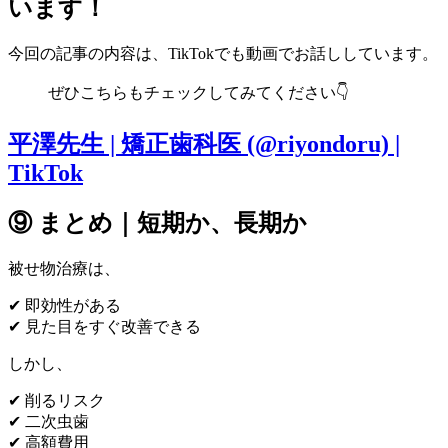
います！
今回の記事の内容は、TikTokでも動画でお話ししています。
ぜひこちらもチェックしてみてください👇
平澤先生 | 矯正歯科医 (@riyondoru) |
TikTok
⑨ まとめ｜短期か、長期か
被せ物治療は、
✔ 即効性がある
✔ 見た目をすぐ改善できる
しかし、
✔ 削るリスク
✔ 二次虫歯
✔ 高額費用