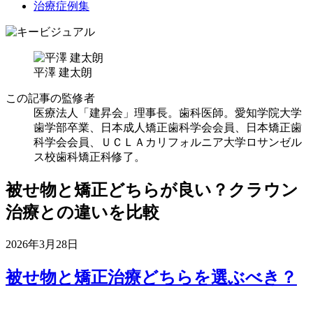
治療症例集
平澤 建太朗
この記事の監修者
医療法人「建昇会」理事長。歯科医師。愛知学院大学
歯学部卒業、日本成人矯正歯科学会会員、日本矯正歯
科学会会員、ＵＣＬＡカリフォルニア大学ロサンゼル
ス校歯科矯正科修了。
被せ物と矯正どちらが良い？クラウン
治療との違いを比較
2026年3月28日
被せ物と矯正治療どちらを選ぶべき？