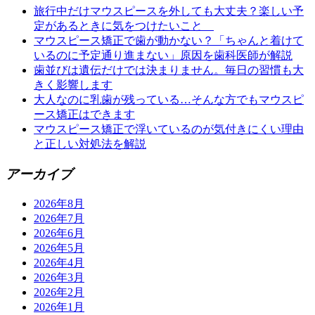
旅行中だけマウスピースを外しても大丈夫？楽しい予
定があるときに気をつけたいこと
マウスピース矯正で歯が動かない？「ちゃんと着けて
いるのに予定通り進まない」原因を歯科医師が解説
歯並びは遺伝だけでは決まりません。毎日の習慣も大
きく影響します
大人なのに乳歯が残っている…そんな方でもマウスピ
ース矯正はできます
マウスピース矯正で浮いているのが気付きにくい理由
と正しい対処法を解説
アーカイブ
2026年8月
2026年7月
2026年6月
2026年5月
2026年4月
2026年3月
2026年2月
2026年1月