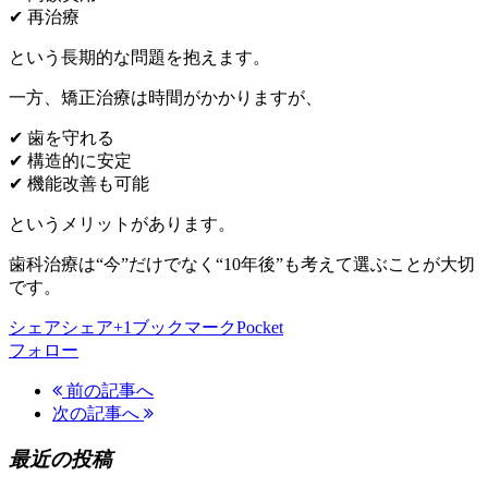
✔ 再治療
という長期的な問題を抱えます。
一方、矯正治療は時間がかかりますが、
✔ 歯を守れる
✔ 構造的に安定
✔ 機能改善も可能
というメリットがあります。
歯科治療は“今”だけでなく“10年後”も考えて選ぶことが大切
です。
シェア
シェア
+1
ブックマーク
Pocket
フォロー
前の記事へ
次の記事へ
最近の投稿