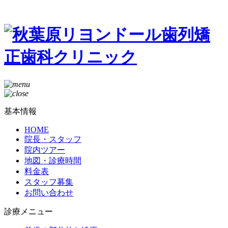
基本情報
HOME
院長・スタッフ
院内ツアー
地図・診療時間
料金表
スタッフ募集
お問い合わせ
診療メニュー