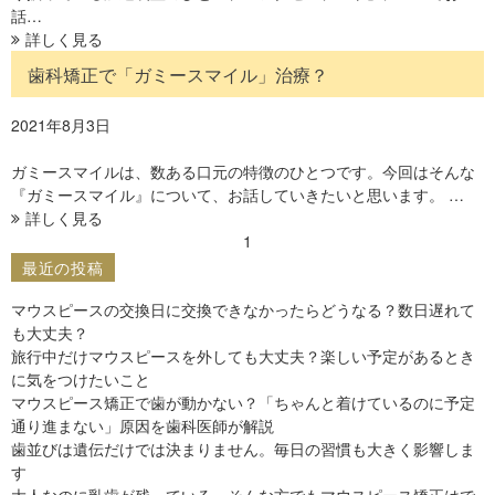
話…
詳しく見る
歯科矯正で「ガミースマイル」治療？
2021年8月3日
ガミースマイルは、数ある口元の特徴のひとつです。今回はそんな
『ガミースマイル』について、お話していきたいと思います。 …
詳しく見る
1
最近の投稿
マウスピースの交換日に交換できなかったらどうなる？数日遅れて
も大丈夫？
旅行中だけマウスピースを外しても大丈夫？楽しい予定があるとき
に気をつけたいこと
マウスピース矯正で歯が動かない？「ちゃんと着けているのに予定
通り進まない」原因を歯科医師が解説
歯並びは遺伝だけでは決まりません。毎日の習慣も大きく影響しま
す
大人なのに乳歯が残っている…そんな方でもマウスピース矯正はで