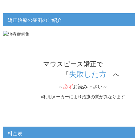
矯正治療の症例のご紹介
マウスピース矯正で
失敗した方
「
」へ
～
必ず
お読み下さい～
※利用メーカーにより治療の質が異なります
料金表