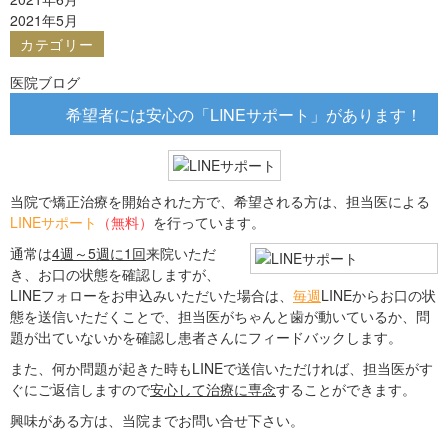
2021年5月
カテゴリー
医院ブログ
希望者には安心の「LINEサポート」があります！
当院で矯正治療を開始された方で、希望される方は、担当医による
LINEサポート
（無料）
を行っています。
通常は
4週～5週に1回
来院いただ
き、お口の状態を確認しますが、
LINEフォローをお申込みいただいた場合は、
毎週
LINEからお口の状
態を送信いただくことで、担当医がちゃんと歯が動いているか、問
題が出ていないかを確認し患者さんにフィードバックします。
また、何か問題が起きた時もLINEで送信いただければ、担当医がす
ぐにご返信しますので
安心して治療に専念
することができます。
興味がある方は、当院までお問い合せ下さい。