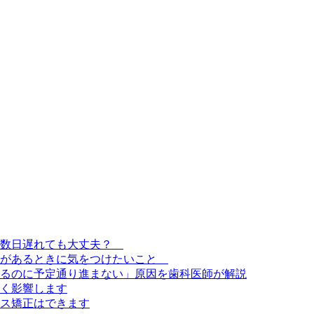
？数日遅れても大丈夫？
定があるときに気をつけたいこと
るのに予定通り進まない」原因を歯科医師が解説
く影響します
ス矯正はできます