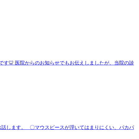
す🦷 医院からのお知らせでもお伝えしましたが、当院の診
お話します。 〇マウスピースが浮いてはまりにくい、パカパ