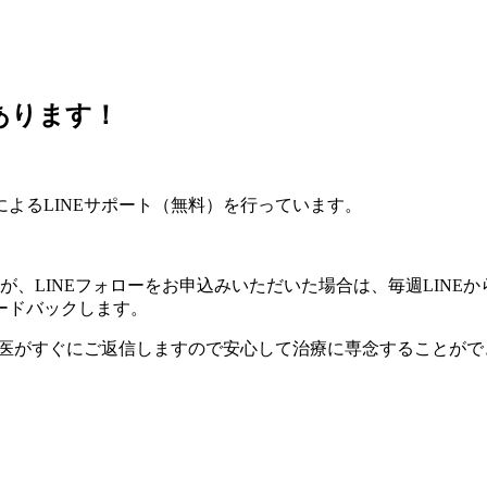
あります！
による
LINEサポート
（無料）
を行っています。
が、LINEフォローをお申込みいただいた場合は、
毎週
LIN
ードバックします。
当医がすぐにご返信しますので
安心して治療に専念
することがで