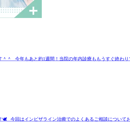
＾＾ 今年もあと約1週間！当院の年内診療ももうすぐ終わりで
🕊 今回はインビザライン治療でのよくあるご相談について