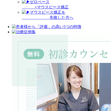
ゼロベース
×マウスピース矯正
マウスピース矯正を
失敗した方へ