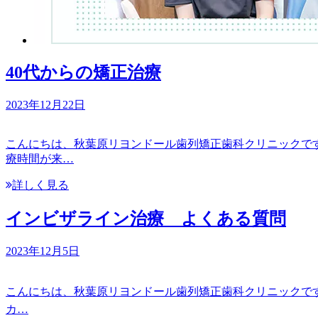
40代からの矯正治療
2023年12月22日
こんにちは、秋葉原リヨンドール歯列矯正歯科クリニックです
療時間が来…
詳しく見る
インビザライン治療 よくある質問
2023年12月5日
こんにちは、秋葉原リヨンドール歯列矯正歯科クリニックです
カ…