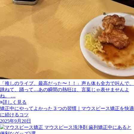
「推しのライブ、最高だった〜！！」声も体も全力で叫んで、
跳ねて、踊って…あの瞬間の熱狂は、言葉じゃ表せませんよ
ね。 …
詳しく見る
矯正中にやってよかった３つの習慣｜マウスピース矯正を快適
に続けるコツ
2025年9月20日