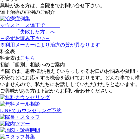
興味がある方は、当院までお問い合せ下さい。
矯正治療の症例のご紹介
マウスピース矯正で
「
失敗した方
」へ
～
必ず
お読み下さい～
※利用メーカーにより治療の質が異なります
料金表
料金表は
こちら
初診「個別」相談へのご案内
当院では、患者様が抱えていらっしゃるお口のお悩みや疑問・
不安などにお応えする機会を設けております。どんな事でも構
いませんので、私たちにお話ししていただけたらと思います。
ご興味がある方は下記からお問い合わせください。
LINEでカウンセリング予約