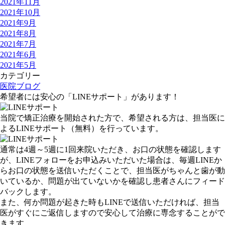
2021年11月
2021年10月
2021年9月
2021年8月
2021年7月
2021年6月
2021年5月
カテゴリー
医院ブログ
希望者には安心の「LINEサポート」があります！
当院で矯正治療を開始された方で、希望される方は、担当医に
よる
LINEサポート
（無料）
を行っています。
通常は
4週～5週に1回
来院いただき、お口の状態を確認します
が、LINEフォローをお申込みいただいた場合は、
毎週
LINEか
らお口の状態を送信いただくことで、担当医がちゃんと歯が動
いているか、問題が出ていないかを確認し患者さんにフィード
バックします。
また、何か問題が起きた時もLINEで送信いただければ、担当
医がすぐにご返信しますので
安心して治療に専念
することがで
きます。