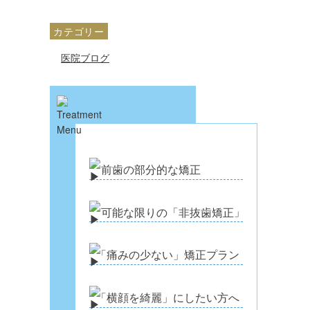
カテゴリー
医院ブログ
前歯の部分的な矯正
可能な限りの「非抜歯矯正
」
「
痛みの少ない」矯正プラン
「
横顔を綺麗」にしたい方へ