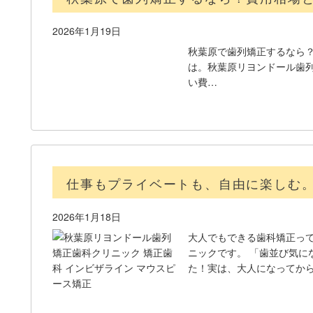
2026年1月19日
秋葉原で歯列矯正するなら？
は。秋葉原リヨンドール歯列
い費…
仕事もプライベートも、自由に楽しむ
2026年1月18日
大人でもできる歯科矯正って
ニックです。 「歯並び気に
た！実は、大人になってか