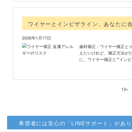
ワイヤーとインビザライン、あなたに
2026年1月17日
歯科矯正：ワイヤー矯正とイ
えたいけれど、矯正方法が
に、ワイヤー矯正と**イン
1
2
»
希望者には安心の「LINEサポート」があ