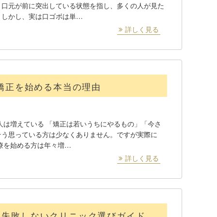
？口元が前に突出している状態を指し、多くの人が見た
。しかし、実は口ゴボは単…
詳しく見る
が矯正を始める本当の理由
る人は増えている 「矯正は若いうちにやるもの」「今さ
そう思っている方は少なくありません。ですが実際に
治療を始める方は年々増…
詳しく見る
と失敗しないクリニック選びガイド