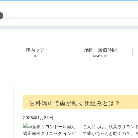
院内ツアー
地図・診療時間
TOUR
MAP/TIME
歯科矯正で歯が動く仕組みとは？
2026年1月31日
こんにちは。秋葉原リヨンド
て歯がちゃんと動くの？」 