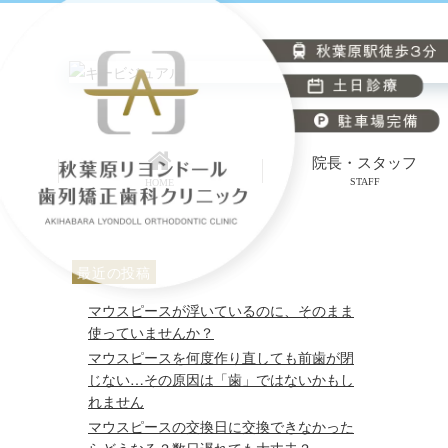
院長・スタッフ
STAFF
HOME
最近の投稿
マウスピースが浮いているのに、そのまま
使っていませんか？
マウスピースを何度作り直しても前歯が閉
じない…その原因は「歯」ではないかもし
れません
マウスピースの交換日に交換できなかった
らどうなる？数日遅れても大丈夫？