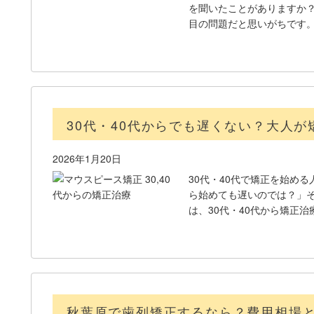
を聞いたことがありますか
目の問題だと思いがちです
30代・40代からでも遅くない？大人
2026年1月20日
30代・40代で矯正を始め
ら始めても遅いのでは？」
は、30代・40代から矯正
秋葉原で歯列矯正するなら？費用相場