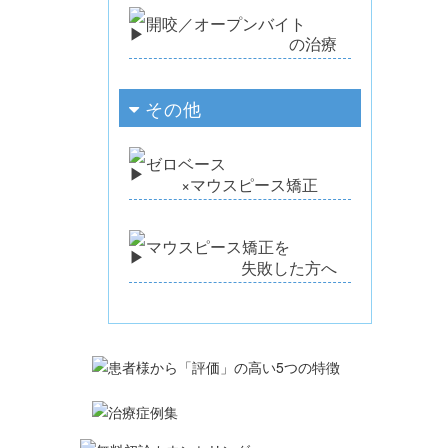
開咬／オープンバイト
の治療
その他
ゼロベース
×マウスピース矯正
マウスピース矯正を
失敗した方へ