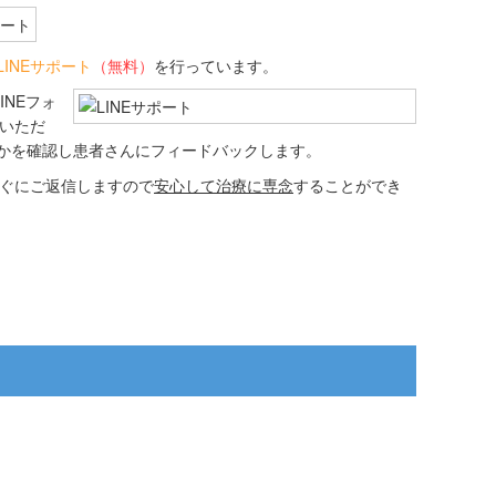
LINEサポート
（無料）
を行っています。
NEフォ
信いただ
かを確認し患者さんにフィードバックします。
すぐにご返信しますので
安心して治療に専念
することができ