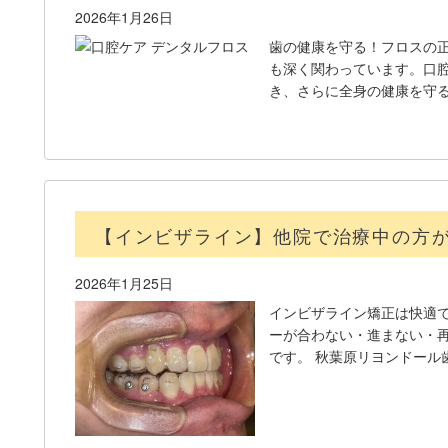
2026年1月26日
歯の健康を守る！フロスの正
も深く関わっています。口
き、さらに全身の健康を守
【インビザライン】他院で治療中の方が
2026年1月25日
インビザライン矯正は快適
ーが合わない・進まない・
です。 秋葉原リヨンドール