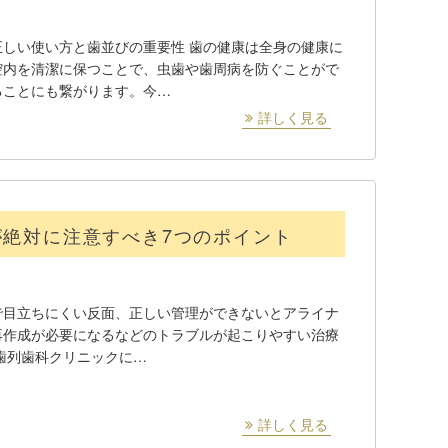
しい使い方と歯並びの重要性 歯の健康は全身の健康に
腔内を清潔に保つことで、虫歯や歯周病を防ぐことがで
ることにも繋がります。今…
詳しく見る
絶対に注意すべき7つのポイント
で目立ちにくい反面、正しい管理ができないとアライナ
再作成が必要になるなどのトラブルが起こりやすい治療
歯列歯科クリニックに…
詳しく見る