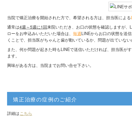
当院で矯正治療を開始された方で、希望される方は、担当医による
通常は
4週～5週に1回
来院いただき、お口の状態を確認しますが、LI
ローをお申込みいただいた場合は、
毎週
LINEからお口の状態を送
くことで、担当医がちゃんと歯が動いているか、問題が出ていない
また、何か問題が起きた時もLINEで送信いただければ、担当医が
ます。
興味がある方は、当院までお問い合せ下さい。
矯正治療の症例のご紹介
詳細は
こちら