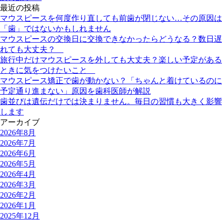
最近の投稿
マウスピースを何度作り直しても前歯が閉じない…その原因は
「歯」ではないかもしれません
マウスピースの交換日に交換できなかったらどうなる？数日遅
れても大丈夫？
旅行中だけマウスピースを外しても大丈夫？楽しい予定がある
ときに気をつけたいこと
マウスピース矯正で歯が動かない？「ちゃんと着けているのに
予定通り進まない」原因を歯科医師が解説
歯並びは遺伝だけでは決まりません。毎日の習慣も大きく影響
します
アーカイブ
2026年8月
2026年7月
2026年6月
2026年5月
2026年4月
2026年3月
2026年2月
2026年1月
2025年12月