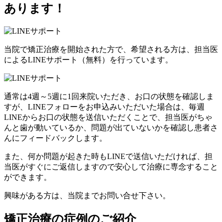
あります！
当院で矯正治療を開始された方で、希望される方は、担当医
による
LINEサポート
（無料）
を行っています。
通常は
4週～5週に1回
来院いただき、お口の状態を確認しま
すが、LINEフォローをお申込みいただいた場合は、
毎週
LINEからお口の状態を送信いただくことで、担当医がちゃ
んと歯が動いているか、問題が出ていないかを確認し患者さ
んにフィードバックします。
また、何か問題が起きた時もLINEで送信いただければ、担
当医がすぐにご返信しますので
安心して治療に専念
すること
ができます。
興味がある方は、当院までお問い合せ下さい。
矯正治療の症例のご紹介