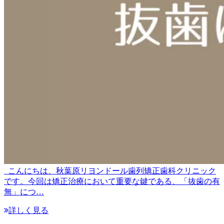
こんにちは、秋葉原リヨンドール歯列矯正歯科クリニック
です。今回は矯正治療において重要な鍵である、「抜歯の有
無」につ…
詳しく見る