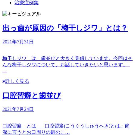
治療症例集
出っ歯が原因の「梅干しジワ」とは？
2021年7月31日
梅干しジワ は、歯並びと大きく関係しています。今回はそ
んな梅干しジワについて、お話していきたいと思います。
…
詳しく見る
口腔習癖と歯並び
2021年7月24日
口腔習癖 とは 口腔習癖(こうくうしゅうへき)とは、簡
潔に言うとお口周りの癖のこ…