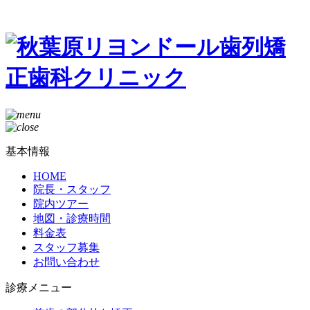
基本情報
HOME
院長・スタッフ
院内ツアー
地図・診療時間
料金表
スタッフ募集
お問い合わせ
診療メニュー