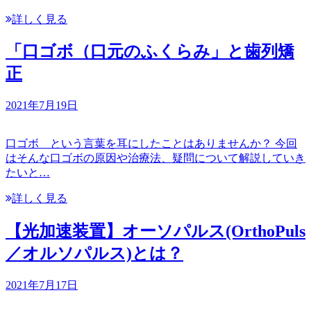
詳しく見る
「口ゴボ（口元のふくらみ」と歯列矯
正
2021年7月19日
口ゴボ という言葉を耳にしたことはありませんか？ 今回
はそんな口ゴボの原因や治療法、疑問について解説していき
たいと…
詳しく見る
【光加速装置】オーソパルス(OrthoPuls
／オルソパルス)とは？
2021年7月17日