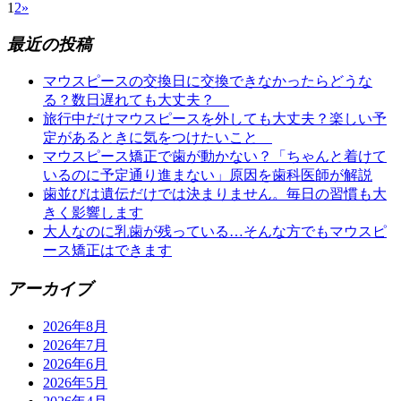
1
2
»
最近の投稿
マウスピースの交換日に交換できなかったらどうな
る？数日遅れても大丈夫？
旅行中だけマウスピースを外しても大丈夫？楽しい予
定があるときに気をつけたいこと
マウスピース矯正で歯が動かない？「ちゃんと着けて
いるのに予定通り進まない」原因を歯科医師が解説
歯並びは遺伝だけでは決まりません。毎日の習慣も大
きく影響します
大人なのに乳歯が残っている…そんな方でもマウスピ
ース矯正はできます
アーカイブ
2026年8月
2026年7月
2026年6月
2026年5月