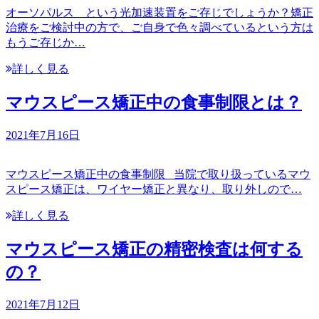
オーソパルス という光加速装置をご存じでしょうか？矯正
治療をご検討中の方で、ご自身で色々調べているという方は
もうご存じか…
詳しく見る
マウスピース矯正中の食事制限とは？
2021年7月16日
マウスピース矯正中の食事制限 当院で取り扱っているマウ
スピース矯正は、ワイヤー矯正と異なり、取り外しので…
詳しく見る
マウスピース矯正の精密検査は何する
の？
2021年7月12日