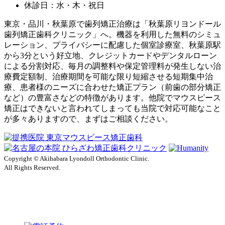
休診日：水・木・祝日
東京・品川・秋葉原で歯列矯正治療は「秋葉原リヨンドール
歯列矯正歯科クリニック」へ。機器を利用した無料のシミュ
レーション、プライバシーに配慮した個室診療室、秋葉原駅
から3分という好立地、クレジットカードやデンタルローン
による分割対応、毎月の調整料や保定管理料が発生しない治
療費定額制、治療期間を可能な限り短縮させる短期集中治
療、患者様のニーズに合わせた矯正プラン（前歯の部分矯正
など）の豊富さなどの特徴があります。他院でマウスピース
矯正はできないと言われてしまっても当院で対応可能なこと
が多々ありますので、まずはご相談ください。
Copyright © Akihabara Lyondoll Orthodontic Clinic.
All Rights Reserved.