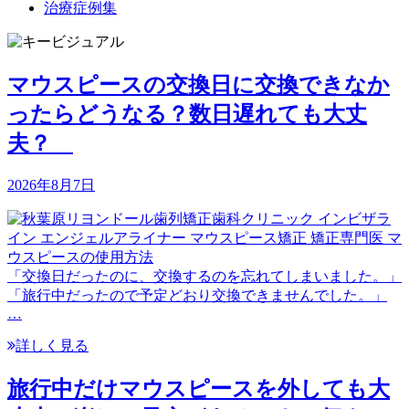
治療症例集
マウスピースの交換日に交換できなか
ったらどうなる？数日遅れても大丈
夫？
2026年8月7日
「交換日だったのに、交換するのを忘れてしまいました。」
「旅行中だったので予定どおり交換できませんでした。」
…
詳しく見る
旅行中だけマウスピースを外しても大