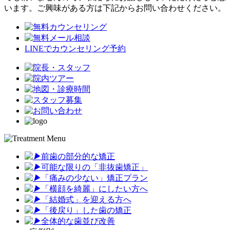
います。ご興味がある方は下記からお問い合わせください。
LINEでカウンセリング予約
前歯の部分的な矯正
可能な限りの「非抜歯矯正
」
「
痛みの少ない」矯正プラン
「
横顔を綺麗」にしたい方へ
「
結婚式」を迎える方へ
「
後戻り」した歯の矯正
全体的な歯並び改善