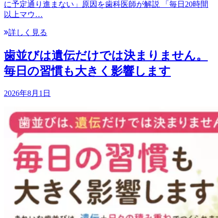
に予定通り進まない」原因を歯科医師が解説 「毎日20時間
以上マウ…
詳しく見る
歯並びは遺伝だけでは決まりません。
毎日の習慣も大きく影響します
2026年8月1日