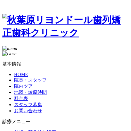
基本情報
HOME
院長・スタッフ
院内ツアー
地図・診療時間
料金表
スタッフ募集
お問い合わせ
診療メニュー