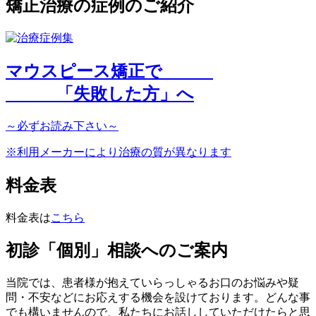
矯正治療の症例のご紹介
マウスピース矯正で
「
失敗した方
」へ
～
必ず
お読み下さい～
※利用メーカーにより治療の質が異なります
料金表
料金表は
こちら
初診「個別」相談へのご案内
当院では、患者様が抱えていらっしゃるお口のお悩みや疑
問・不安などにお応えする機会を設けております。どんな事
でも構いませんので、私たちにお話ししていただけたらと思