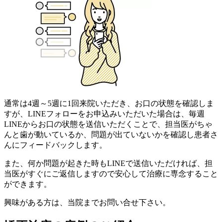
通常は
4週～5週に1回
来院いただき、お口の状態を確認しま
すが、LINEフォローをお申込みいただいた場合は、
毎週
LINEからお口の状態を送信いただくことで、担当医がちゃ
んと歯が動いているか、問題が出ていないかを確認し患者さ
んにフィードバックします。
また、何か問題が起きた時もLINEで送信いただければ、担
当医がすぐにご返信しますので
安心して治療に専念
すること
ができます。
興味がある方は、当院までお問い合せ下さい。