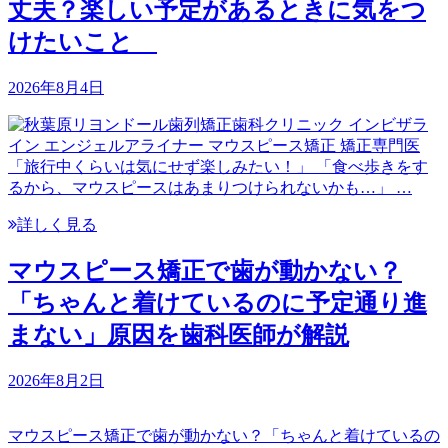
丈夫？楽しい予定があるときに気をつ
けたいこと
2026年8月4日
「旅行中くらいは気にせず楽しみたい！」 「食べ歩きをす
るから、マウスピースはあまりつけられないかも…」 …
詳しく見る
マウスピース矯正で歯が動かない？
「ちゃんと着けているのに予定通り進
まない」原因を歯科医師が解説
2026年8月2日
マウスピース矯正で歯が動かない？「ちゃんと着けているの