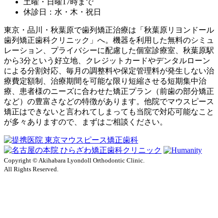
土曜・日曜17時まで
休診日：水・木・祝日
東京・品川・秋葉原で歯列矯正治療は「秋葉原リヨンドール
歯列矯正歯科クリニック」へ。機器を利用した無料のシミュ
レーション、プライバシーに配慮した個室診療室、秋葉原駅
から3分という好立地、クレジットカードやデンタルローン
による分割対応、毎月の調整料や保定管理料が発生しない治
療費定額制、治療期間を可能な限り短縮させる短期集中治
療、患者様のニーズに合わせた矯正プラン（前歯の部分矯正
など）の豊富さなどの特徴があります。他院でマウスピース
矯正はできないと言われてしまっても当院で対応可能なこと
が多々ありますので、まずはご相談ください。
Copyright © Akihabara Lyondoll Orthodontic Clinic.
All Rights Reserved.