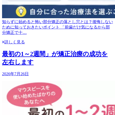
知らずに始めると怖い部分矯正の落とし穴とは？後悔しない
ために知っておきたいポイント 「前歯だけ気になるから部
分矯正で十…
詳しく見る
最初の1～2週間」が矯正治療の成功を
左右します
2026年7月26日