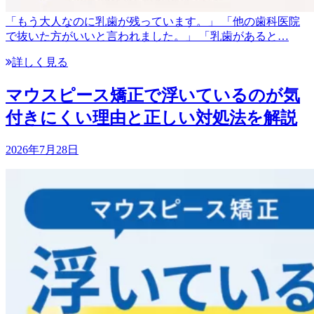
「もう大人なのに乳歯が残っています。」 「他の歯科医院
で抜いた方がいいと言われました。」 「乳歯があると…
詳しく見る
マウスピース矯正で浮いているのが気
付きにくい理由と正しい対処法を解説
2026年7月28日