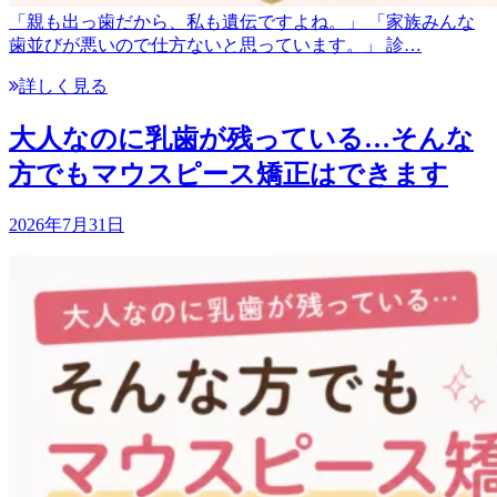
「親も出っ歯だから、私も遺伝ですよね。」 「家族みんな
歯並びが悪いので仕方ないと思っています。」 診…
詳しく見る
大人なのに乳歯が残っている…そんな
方でもマウスピース矯正はできます
2026年7月31日