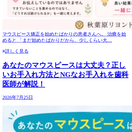
マウスピース矯正を始めたばかりの患者さんへ。 治療を始
めると 「まだ始めたばかりだから、少しくらい大…
詳しく見る
あなたのマウスピースは大丈夫？正し
いお手入れ方法とNGなお手入れを歯科
医師が解説！
2026年7月25日