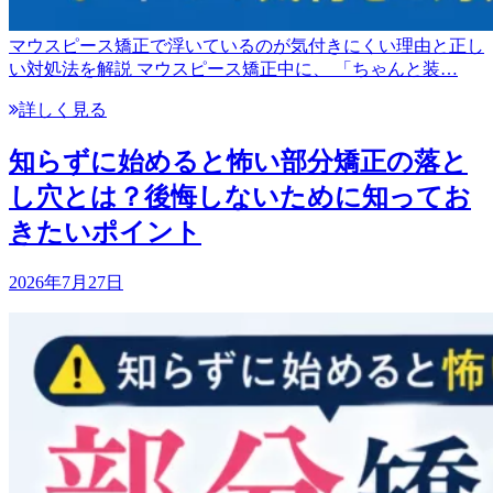
マウスピース矯正で浮いているのが気付きにくい理由と正し
い対処法を解説 マウスピース矯正中に、 「ちゃんと装…
詳しく見る
知らずに始めると怖い部分矯正の落と
し穴とは？後悔しないために知ってお
きたいポイント
2026年7月27日