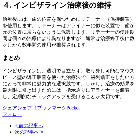
４.
インビザライン治療後の維持
治療後には、歯の位置を保つためにリテーナー（保持装置）
を使用します。リテーナーはアライナーに似た装置で、歯が
元の位置に戻らないように保護します。リテーナーの使用期
間は個々の治療により異なりますが、通常は治療終了後に数
ヶ月から数年間の使用が推奨されます。
まとめ
インビザラインは、透明で目立たず、取り外し可能なマウス
ピース型の矯正装置を使った治療法で、歯列矯正をしたい方
にとって非常に魅力的な選択肢です。しかし、治療の効果を
最大限に引き出すためには、指示通りにアライナーを装着
し、定期的なチェックアップを受けることが大切です。
シェア
シェア
+1
ブックマーク
Pocket
フォロー
前の記事へ
次の記事へ