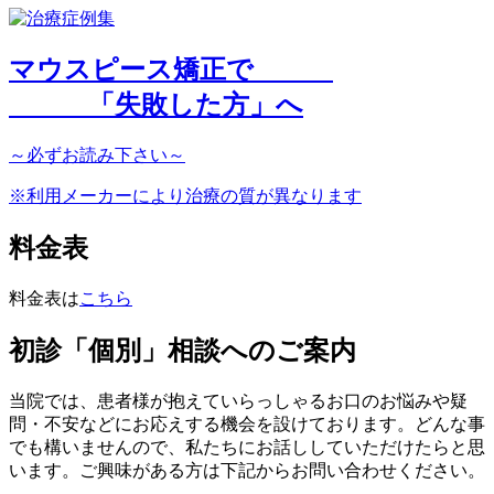
マウスピース矯正で
「
失敗した方
」へ
～
必ず
お読み下さい～
※利用メーカーにより治療の質が異なります
料金表
料金表は
こちら
初診「個別」相談へのご案内
当院では、患者様が抱えていらっしゃるお口のお悩みや疑
問・不安などにお応えする機会を設けております。どんな事
でも構いませんので、私たちにお話ししていただけたらと思
います。ご興味がある方は下記からお問い合わせください。