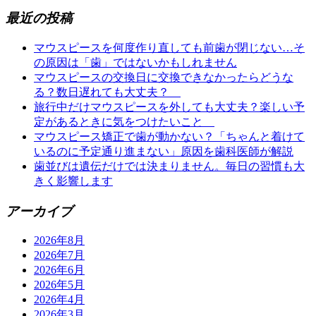
最近の投稿
マウスピースを何度作り直しても前歯が閉じない…そ
の原因は「歯」ではないかもしれません
マウスピースの交換日に交換できなかったらどうな
る？数日遅れても大丈夫？
旅行中だけマウスピースを外しても大丈夫？楽しい予
定があるときに気をつけたいこと
マウスピース矯正で歯が動かない？「ちゃんと着けて
いるのに予定通り進まない」原因を歯科医師が解説
歯並びは遺伝だけでは決まりません。毎日の習慣も大
きく影響します
アーカイブ
2026年8月
2026年7月
2026年6月
2026年5月
2026年4月
2026年3月