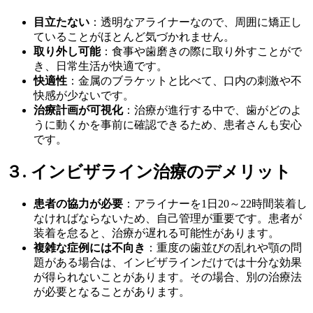
目立たない
：透明なアライナーなので、周囲に矯正し
ていることがほとんど気づかれません。
取り外し可能
：食事や歯磨きの際に取り外すことがで
き、日常生活が快適です。
快適性
：金属のブラケットと比べて、口内の刺激や不
快感が少ないです。
治療計画が可視化
：治療が進行する中で、歯がどのよ
うに動くかを事前に確認できるため、患者さんも安心
です。
３.
インビザライン治療のデメリット
患者の協力が必要
：アライナーを1日20～22時間装着し
なければならないため、自己管理が重要です。患者が
装着を怠ると、治療が遅れる可能性があります。
複雑な症例には不向き
：重度の歯並びの乱れや顎の問
題がある場合は、インビザラインだけでは十分な効果
が得られないことがあります。その場合、別の治療法
が必要となることがあります。