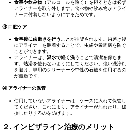
食事や飲み物
（アルコールを除く）を摂るときは必ず
アライナーを取り外します。食べ物や飲み物がアライ
ナーに付着しないようにするためです。
③
口腔ケア
食事後に歯磨きを行う
ことが推奨されます。歯磨き後
にアライナーを装着することで、虫歯や歯周病を防ぐ
ことができます。
アライナーは、
温水で軽く洗う
ことで清潔を保ちま
す。熱湯を使わないようにしてください。強い洗浄剤
を避け、専用のクリーナーや中性の石鹸を使用するの
が最適です。
④
アライナーの保管
使用していないアライナーは、ケースに入れて保管し
てください。これにより、アライナーが汚れたり、破
損したりするのを防げます。
２.
インビザライン治療のメリット