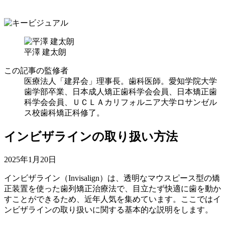
平澤 建太朗
この記事の監修者
医療法人「建昇会」理事長。歯科医師。愛知学院大学
歯学部卒業、日本成人矯正歯科学会会員、日本矯正歯
科学会会員、ＵＣＬＡカリフォルニア大学ロサンゼル
ス校歯科矯正科修了。
インビザラインの取り扱い方法
2025年1月20日
インビザライン（Invisalign）は、透明なマウスピース型の矯
正装置を使った歯列矯正治療法で、目立たず快適に歯を動か
すことができるため、近年人気を集めています。ここではイ
ンビザラインの取り扱いに関する基本的な説明をします。