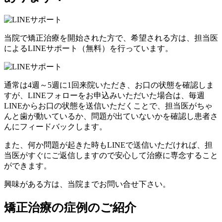
当院で矯正治療を開始された方で、希望される方は、担当医
による
LINEサポート
（無料）
を行っています。
通常は
4週～5週に1回
来院いただき、お口の状態を確認しま
すが、LINEフォローをお申込みいただいた場合は、
毎週
LINEからお口の状態を送信いただくことで、担当医がちゃ
んと歯が動いているか、問題が出ていないかを確認し患者さ
んにフィードバックします。
また、何か問題が起きた時もLINEで送信いただければ、担
当医がすぐにご返信しますので
安心して治療に専念
すること
ができます。
興味がある方は、当院までお問い合せ下さい。
矯正治療の症例のご紹介