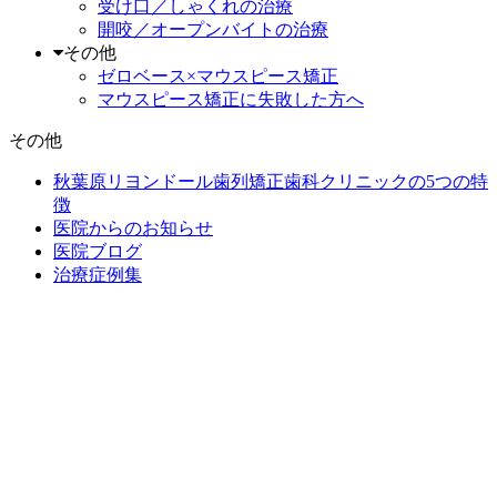
受け口／しゃくれの治療
開咬／オープンバイトの治療
その他
ゼロベース×マウスピース矯正
マウスピース矯正に失敗した方へ
その他
秋葉原リヨンドール歯列矯正歯科クリニックの5つの特
徴
医院からのお知らせ
医院ブログ
治療症例集