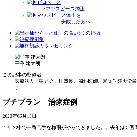
ゼロベース
×マウスピース矯正
マウスピース矯正を
失敗した方へ
平澤 建太朗
この記事の監修者
医療法人「建昇会」理事長。歯科医師。愛知学院大学歯
了。
プチプラン 治療症例
2023年06月18日
１年の中で一番苦手な梅雨がやってきました。。去年は２週間