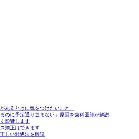
定があるときに気をつけたいこと
るのに予定通り進まない」原因を歯科医師が解説
く影響します
ス矯正はできます
正しい対処法を解説