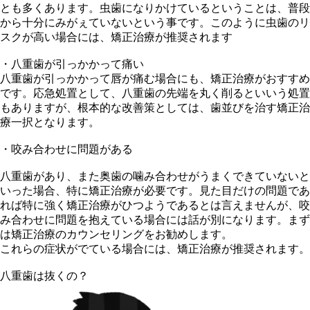
とも多くあります。虫歯になりかけているということは、普段
から十分にみがぇていないという事です。このように虫歯のリ
スクが高い場合には、矯正治療が推奨されます
・八重歯が引っかかって痛い
八重歯が引っかかって唇が痛む場合にも、矯正治療がおすすめ
です。応急処置として、八重歯の先端を丸く削るといいう処置
もありますが、根本的な改善策としては、歯並びを治す矯正治
療一択となります。
・咬み合わせに問題がある
八重歯があり、また奥歯の噛み合わせがうまくできていないと
いった場合、特に矯正治療が必要です。見た目だけの問題であ
れば特に強く矯正治療がひつようであるとは言えませんが、咬
み合わせに問題を抱えている場合には話が別になります。まず
は矯正治療のカウンセリングをお勧めします。
これらの症状がでている場合には、矯正治療が推奨されます。
八重歯は抜くの？