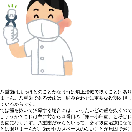
八重歯はよっぽどのことがなければ矯正治療で抜くことはあり
ません。八重歯である犬歯は、噛み合わせに重要な役割を担っ
ているからです。
では歯を抜いて治療する場合には、いったいどの歯を抜くので
しょうか？これは主に前から４番目の「第一小臼歯」と呼ばれ
る歯になります。八重歯だからといって、必ず抜歯治療になる
とは限りませんが、歯が並ぶスペースのないことが原因で起こ