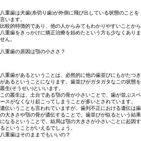
八重歯は犬歯(糸切り歯)が外側に飛び出している状態のことを
言います。
比較的特徴的であり、他の人からみてもわかりやすいことから
八重歯をきっかけに矯正治療を始めたという方も少なくありま
せん。
八重歯の原因は顎の小ささ？
八重歯があるということは、必然的に他の歯並びにもがたつき
があるということになります。歯並びがガタガタなこの状態を
叢生(そうせい)といいます。
この叢生は、土台である顎の骨が小さいことで、歯が並ぶスペ
ースがなくなり起こってしまうことが多いとされています。
遺伝いうことも言われていますが、歯列不正における遺伝は歯
の大きさや顎の骨が遺伝することで、歯並びが似るという結果
になるということで、結局は顎の大きさが小さいことに起因す
るということがいえるでしょう。
八重歯はそのままでもいいの？