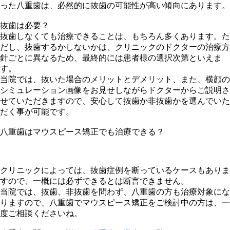
った八重歯は、必然的に抜歯の可能性が高い傾向にあります。
抜歯は必要？
抜歯しなくても治療できることは、もちろん多くあります。た
だし、抜歯するかしないかは、クリニックのドクターの治療方
針ごとに異なるため、最終的には患者様の選択次第といえま
す。
当院では、抜いた場合のメリットとデメリット、また、横顔の
シミュレーション画像をお見せしながらドクターからご説明さ
せていただきますので、安心して抜歯か非抜歯かを選んでいた
だく事が可能です。
八重歯はマウスピース矯正でも治療できる？
クリニックによっては、抜歯症例を断っているケースもありま
すので、一概には必ずできるとは断言できません。
当院では、抜歯、非抜歯を問わず、八重歯の方も治療対象にな
りますので、八重歯でマウスピース矯正をご検討中の方は、一
度ご相談くださいね。