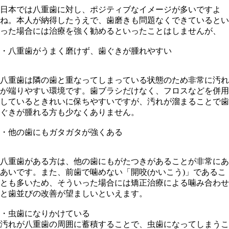
日本では八重歯に対し、ポジティブなイメージが多いですよ
ね。本人が納得したうえで、歯磨きも問題なくできているとい
った場合には治療を強く勧めるといったことはしませんが、
・八重歯がうまく磨けず、歯ぐきが腫れやすい
八重歯は隣の歯と重なってしまっている状態のため非常に汚れ
が端りやすい環境です。歯ブラシだけなく、フロスなどを併用
しているときれいに保ちやすいですが、汚れが溜まることで歯
ぐきが腫れる方も少なくありません。
・他の歯にもガタガタが強くある
八重歯がある方は、他の歯にもがたつきがあることが非常にあ
あいです。また、前歯で噛めない「開咬(かいこう)」であるこ
とも多いため、そういった場合には矯正治療による噛み合わせ
と歯並びの改善が望ましいといえます。
・虫歯になりかけている
汚れが八重歯の周囲に蓄積することで、虫歯になってしまうこ