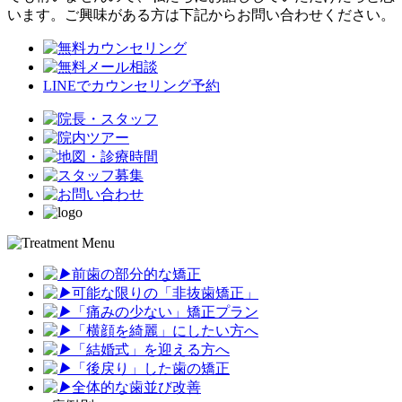
います。ご興味がある方は下記からお問い合わせください。
LINEでカウンセリング予約
前歯の部分的な矯正
可能な限りの「非抜歯矯正
」
「
痛みの少ない」矯正プラン
「
横顔を綺麗」にしたい方へ
「
結婚式」を迎える方へ
「
後戻り」した歯の矯正
全体的な歯並び改善