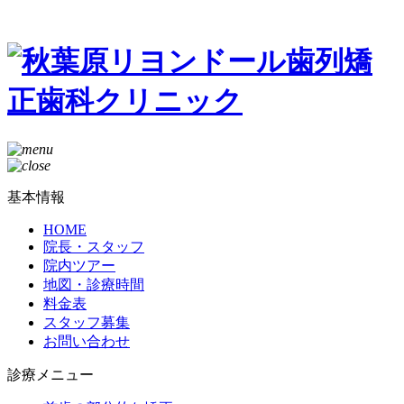
基本情報
HOME
院長・スタッフ
院内ツアー
地図・診療時間
料金表
スタッフ募集
お問い合わせ
診療メニュー