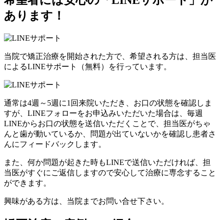
あります！
当院で矯正治療を開始された方で、希望される方は、担当医
による
LINEサポート
（無料）
を行っています。
通常は
4週～5週に1回
来院いただき、お口の状態を確認しま
すが、LINEフォローをお申込みいただいた場合は、
毎週
LINEからお口の状態を送信いただくことで、担当医がちゃ
んと歯が動いているか、問題が出ていないかを確認し患者さ
んにフィードバックします。
また、何か問題が起きた時もLINEで送信いただければ、担
当医がすぐにご返信しますので
安心して治療に専念
すること
ができます。
興味がある方は、当院までお問い合せ下さい。