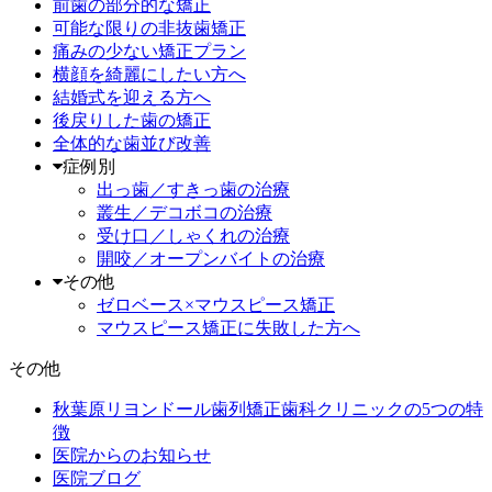
前歯の部分的な矯正
可能な限りの非抜歯矯正
痛みの少ない矯正プラン
横顔を綺麗にしたい方へ
結婚式を迎える方へ
後戻りした歯の矯正
全体的な歯並び改善
症例別
出っ歯／すきっ歯の治療
叢生／デコボコの治療
受け口／しゃくれの治療
開咬／オープンバイトの治療
その他
ゼロベース×マウスピース矯正
マウスピース矯正に失敗した方へ
その他
秋葉原リヨンドール歯列矯正歯科クリニックの5つの特
徴
医院からのお知らせ
医院ブログ