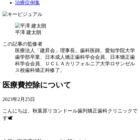
治療症例集
平澤 建太朗
この記事の監修者
医療法人「建昇会」理事長。歯科医師。愛知学院大学
歯学部卒業、日本成人矯正歯科学会会員、日本矯正歯
科学会会員、ＵＣＬＡカリフォルニア大学ロサンゼル
ス校歯科矯正科修了。
医療費控除について
2023年2月25日
こんにちは、秋葉原リヨンドール歯列矯正歯科クリニックで
す🕊