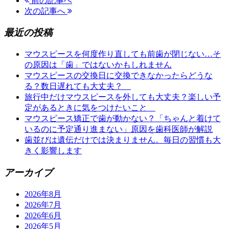
前の記事へ
次の記事へ
最近の投稿
マウスピースを何度作り直しても前歯が閉じない…そ
の原因は「歯」ではないかもしれません
マウスピースの交換日に交換できなかったらどうな
る？数日遅れても大丈夫？
旅行中だけマウスピースを外しても大丈夫？楽しい予
定があるときに気をつけたいこと
マウスピース矯正で歯が動かない？「ちゃんと着けて
いるのに予定通り進まない」原因を歯科医師が解説
歯並びは遺伝だけでは決まりません。毎日の習慣も大
きく影響します
アーカイブ
2026年8月
2026年7月
2026年6月
2026年5月