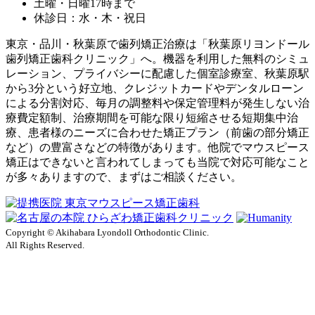
土曜・日曜17時まで
休診日：水・木・祝日
東京・品川・秋葉原で歯列矯正治療は「秋葉原リヨンドール
歯列矯正歯科クリニック」へ。機器を利用した無料のシミュ
レーション、プライバシーに配慮した個室診療室、秋葉原駅
から3分という好立地、クレジットカードやデンタルローン
による分割対応、毎月の調整料や保定管理料が発生しない治
療費定額制、治療期間を可能な限り短縮させる短期集中治
療、患者様のニーズに合わせた矯正プラン（前歯の部分矯正
など）の豊富さなどの特徴があります。他院でマウスピース
矯正はできないと言われてしまっても当院で対応可能なこと
が多々ありますので、まずはご相談ください。
Copyright © Akihabara Lyondoll Orthodontic Clinic.
All Rights Reserved.