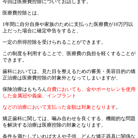
今回は医療費控除についてお話します。
医療費控除とは、
1年間に自分自身や家族のために支払った医療費が10万円以
上だった場合に確定申告をすると、
一定の所得控除を受けられることができます。
この制度を利用することで、医療費の負担を軽くすることが
できます。
歯科においては、見た目を整えるための審美・美容目的の矯
正治療は医療費控除の対象外となってしまいますが、
保険治療はもちろん
自費においても、金やポーセレンを使用
した金属冠や義歯、インプラント
などの治療において支払った金額は対象となります
。
矯正歯科に関しては、噛み合わせを良くする、機能的な問題
を解決する治療は医療控除の対象となります。
条件を満たしていれば大人や子供、どんな矯正器具に関係な