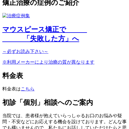
矯正治療の症例のご紹介
マウスピース矯正で
「
失敗した方
」へ
～
必ず
お読み下さい～
※利用メーカーにより治療の質が異なります
料金表
料金表は
こちら
初診「個別」相談へのご案内
当院では、患者様が抱えていらっしゃるお口のお悩みや疑
問・不安などにお応えする機会を設けております。どんな事
でも構いませんので、私たちにお話ししていただけたらと思